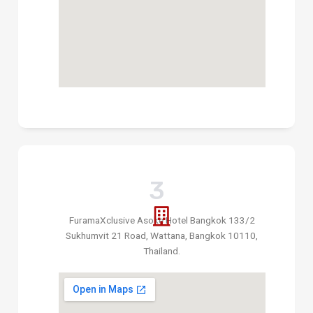
3
FuramaXclusive Asoke Hotel Bangkok 133/2
Sukhumvit 21 Road, Wattana, Bangkok 10110,
Thailand.