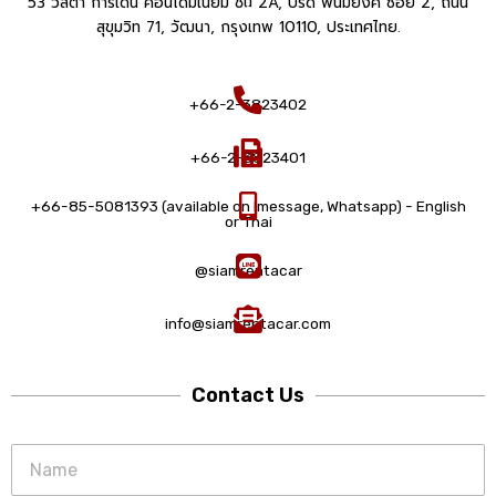
53 วิสตา การ์เด้น คอนโดมิเนียม ชั้น 2A, ปรีดี พนมยงค์ ซอย 2, ถนน
สุขุมวิท 71, วัฒนา, กรุงเทพ 10110, ประเทศไทย.
+66-2-3823402
+66-2-3823401
+66-85-5081393 (available on Imessage, Whatsapp) - English
or Thai
@siamrentacar
info@siamrentacar.com
Contact Us