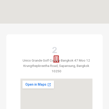
2
Unico Grande Golf Course Bangkok 47 Moo 12
Krungthepkreetha Road, Sapansung, Bangkok
10250